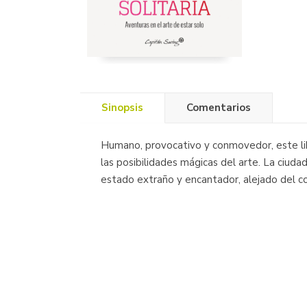
Sinopsis
Comentarios
Humano, provocativo y conmovedor, este libr
las posibilidades mágicas del arte. La ciuda
estado extraño y encantador, alejado del co