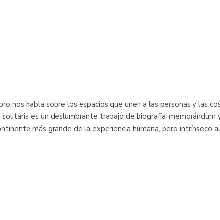
o nos habla sobre los espacios que unen a las personas y las cosa
d solitaria es un deslumbrante trabajo de biografía, memorándum y 
ntinente más grande de la experiencia humana, pero intrínseco al