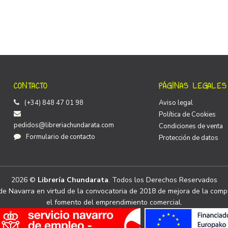
CONTACTO
PÁGINAS LEGALES
(+34) 848 47 01 98
Aviso legal
Política de Cookies
pedidos@libreriachundarata.com
Condiciones de venta
Formulario de contacto
Protección de datos
2026 ©
Librería Chundarata
. Todos los Derechos Reservados
e Navarra en virtud de la convocatoria de 2018 de mejora de la compe
el fomento del emprendimiento comercial.