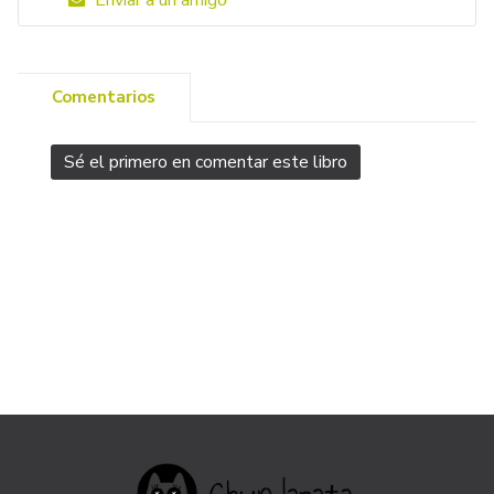
Enviar a un amigo
Comentarios
Sé el primero en comentar este libro