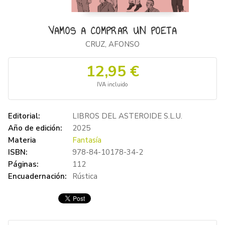
VAMOS A COMPRAR UN POETA
CRUZ, AFONSO
12,95 €
IVA incluido
Editorial:
LIBROS DEL ASTEROIDE S.L.U.
Año de edición:
2025
Materia
Fantasía
ISBN:
978-84-10178-34-2
Páginas:
112
Encuadernación:
Rústica