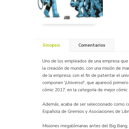
Sinopsis
Comentarios
Uno de los empleados de una empresa que a
la creación de mundo, con una misión de mar
de la empresa, con el fin de patentar el un
componen '¡Universo!', que apareció primero
cómic 2017, en la categoría de mejor cómic d
Además, acaba de ser seleccionado como có
Española de Gremios y Asociaciones de Libr
Misiones megalómanas antes del Big Bang, v