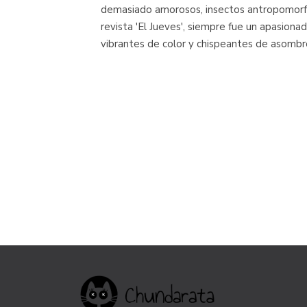
demasiado amorosos, insectos antropomorfos
revista 'El Jueves', siempre fue un apasionado
vibrantes de color y chispeantes de asombr