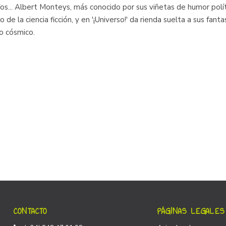
... Albert Monteys, más conocido por sus viñetas de humor políti
 de la ciencia ficción, y en '¡Universo!' da rienda suelta a sus fant
o cósmico.
CONTACTO
PÁGINAS LEGALES