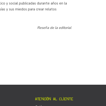
co y social publicadas durante años en la
asías y sus miedos para crear relatos
Reseña de la editorial
ATENCIÓN AL CLIENTE