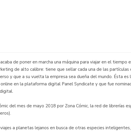
caba de poner en marcha una máquina para viajar en el tiempo es
keting de alto calibre: tiene que sellar cada una de las partícula
iverso y que a su vuelta la empresa sea dueña del mundo. Ésta es l
 online en la plataforma digital Panel Syndicate y que fue nominad
igital.
mic del mes de mayo 2018 por Zona Cómic, la red de librerías e
eros).
iajes a planetas lejanos en busca de otras especies inteligentes,