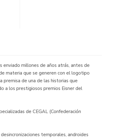
 enviado millones de años atrás, antes de
s de materia que se generen con el logotipo
a premisa de una de las historias que
o a los prestigiosos premios Eisner del
specializadas de CEGAL (Confederación
 desincronizaciones temporales, androides