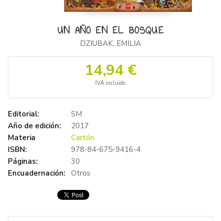
UN AÑO EN EL BOSQUE
DZIUBAK, EMILIA
14,94 €
IVA incluido
Editorial:
SM
Año de edición:
2017
Materia
Cartón
ISBN:
978-84-675-9416-4
Páginas:
30
Encuadernación:
Otros