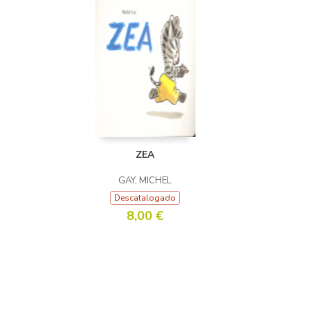
ZEA
GAY, MICHEL
Descatalogado
8,00 €