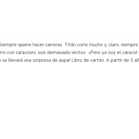
Siempre quiere hacer carreras. Titán corre mucho y, claro, siempre
rro con caracoles, sois demasiado lentos. -¡Pero yo soy el caracol 
 se llevará una sorpresa de aupa! Libro de cartón. A partir de 3 a