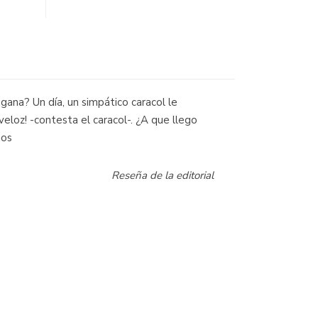
 gana? Un día, un simpático caracol le
veloz! -contesta el caracol-. ¿A que llego
ños
Reseña de la editorial