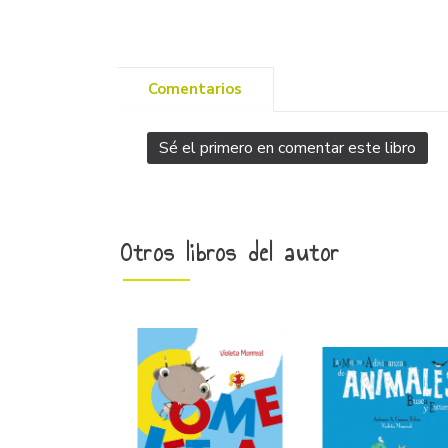
Comentarios
Sé el primero en comentar este libro
Otros libros del autor