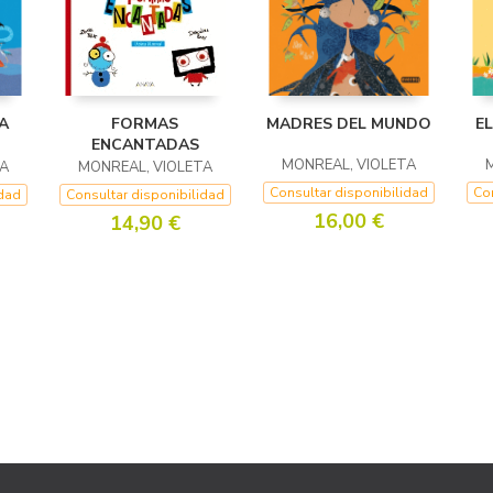
A
FORMAS
MADRES DEL MUNDO
E
ENCANTADAS
MONREAL, VIOLETA
A
MONREAL, VIOLETA
Consultar disponibilidad
Con
idad
Consultar disponibilidad
16,00 €
14,90 €