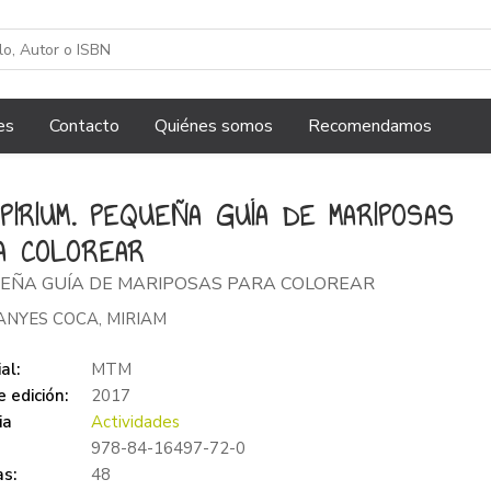
es
Contacto
Quiénes somos
Recomendamos
PIRIUM. PEQUEÑA GUÍA DE MARIPOSAS
A COLOREAR
EÑA GUÍA DE MARIPOSAS PARA COLOREAR
NYES COCA, MIRIAM
al:
MTM
 edición:
2017
ia
Actividades
978-84-16497-72-0
s:
48