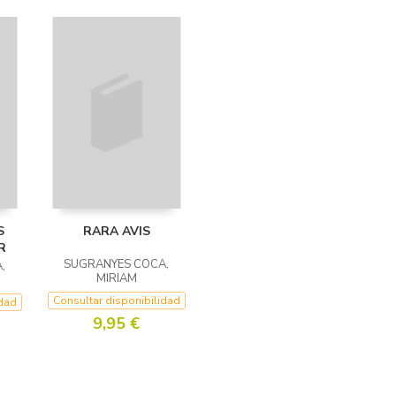
S
RARA AVIS
R
SUGRANYES COCA,
,
MIRIAM
Consultar disponibilidad
idad
9,95 €