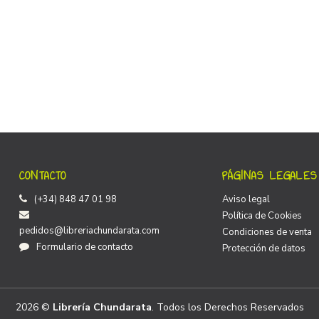
CONTACTO
PÁGINAS LEGALES
(+34) 848 47 01 98
Aviso legal
Política de Cookies
pedidos@libreriachundarata.com
Condiciones de venta
Formulario de contacto
Protección de datos
2026 ©
Librería Chundarata
. Todos los Derechos Reservados