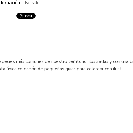
dernación:
Bolsillo
pecies más comunes de nuestro territorio, ilustradas y con una br
esta única colección de pequeñas guías para colorear con ilust