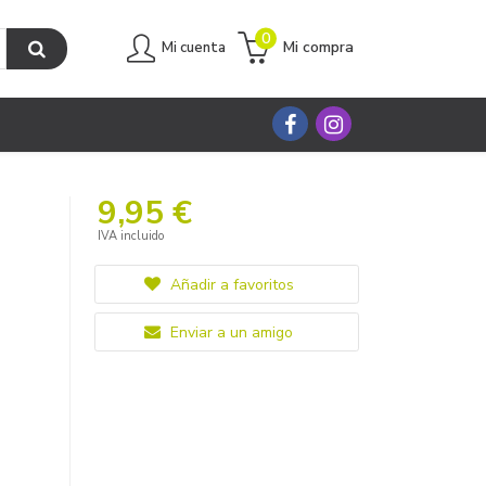
0
Mi compra
Mi cuenta
9,95 €
IVA incluido
Añadir a favoritos
Enviar a un amigo