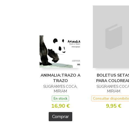
ANIMALIA:TRAZO A
BOLETUS SETA
TRAZO
PARA COLOREA
SUGRANYES COCA,
SUGRANYES COCA
MIRIAM
MIRIAM
En stock
Consultar disponibil
16,90 €
9,95 €
Comprar