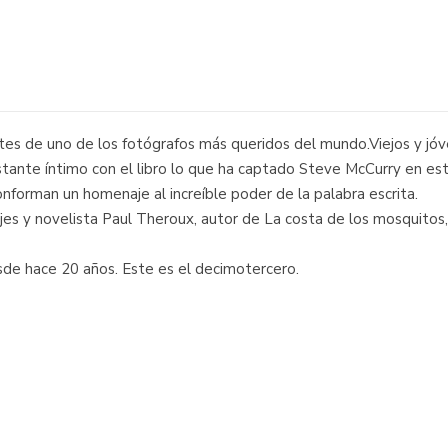
ntes de uno de los fotógrafos más queridos del mundo.Viejos y jóv
nstante íntimo con el libro lo que ha captado Steve McCurry en est
nforman un homenaje al increíble poder de la palabra escrita.
jes y novelista Paul Theroux, autor de La costa de los mosquitos, E
sde hace 20 años. Este es el decimotercero.