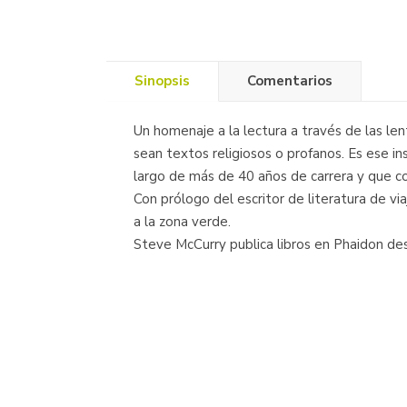
Sinopsis
Comentarios
Un homenaje a la lectura a través de las le
sean textos religiosos o profanos. Es ese i
largo de más de 40 años de carrera y que co
Con prólogo del escritor de literatura de via
a la zona verde.
Steve McCurry publica libros en Phaidon de