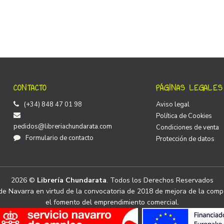
CONTACTO
PÁGINAS LEGALES
(+34) 848 47 01 98
Aviso legal
Política de Cookies
pedidos@libreriachundarata.com
Condiciones de venta
Formulario de contacto
Protección de datos
2026 ©
Librería Chundarata
. Todos los Derechos Reservados
e Navarra en virtud de la convocatoria de 2018 de mejora de la compe
el fomento del emprendimiento comercial.