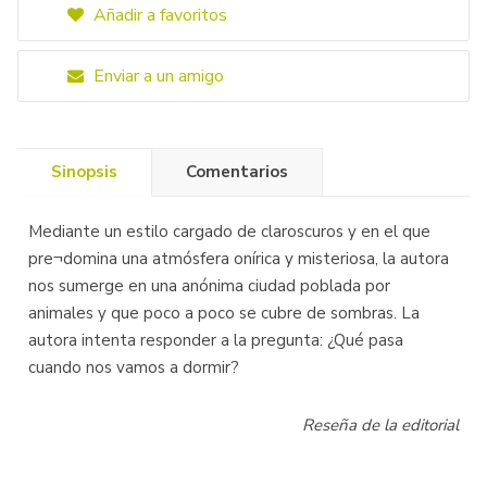
Añadir a favoritos
Enviar a un amigo
Sinopsis
Comentarios
Mediante un estilo cargado de claroscuros y en el que
pre¬domina una atmósfera onírica y misteriosa, la autora
nos sumerge en una anónima ciudad poblada por
animales y que poco a poco se cubre de sombras. La
autora intenta responder a la pregunta: ¿Qué pasa
cuando nos vamos a dormir?
Reseña de la editorial