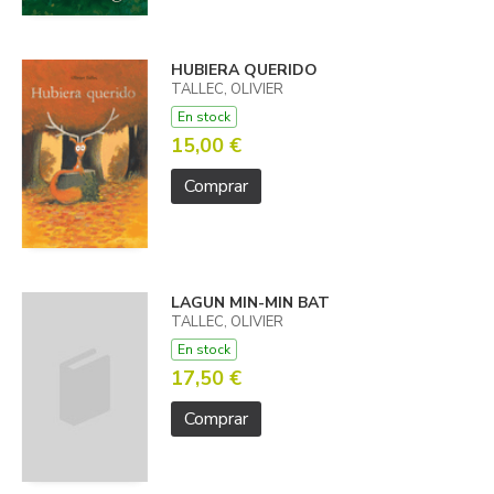
HUBIERA QUERIDO
TALLEC, OLIVIER
En stock
15,00 €
Comprar
LAGUN MIN-MIN BAT
TALLEC, OLIVIER
En stock
17,50 €
Comprar