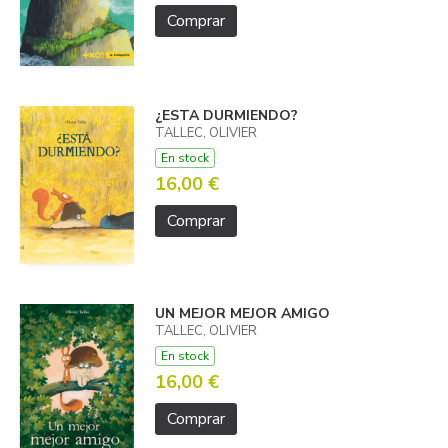
Comprar
¿ESTA DURMIENDO?
TALLEC, OLIVIER
En stock
16,00 €
Comprar
UN MEJOR MEJOR AMIGO
TALLEC, OLIVIER
En stock
16,00 €
Comprar