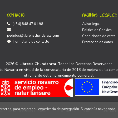
CONTACTO
PÁGINAS LEGALES
(+34) 848 47 01 98
Aviso legal
Política de Cookies
pedidos@libreriachundarata.com
Condiciones de venta
Formulario de contacto
Protección de datos
2026 ©
Librería Chundarata
. Todos los Derechos Reservados
e Navarra en virtud de la convocatoria de 2018 de mejora de la compe
el fomento del emprendimiento comercial.
 terceros, para mejorar su experiencia de navegación. Si continúa navegando,
ado por la Dirección General del Libro , del Cómic y de la Lectura, Minis