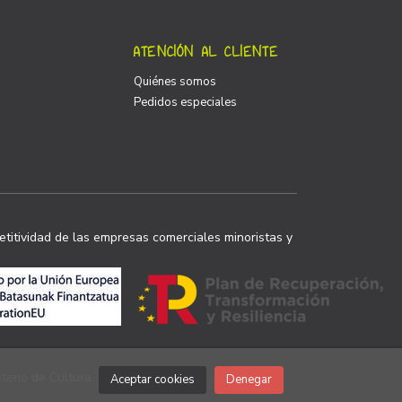
ATENCIÓN AL CLIENTE
Quiénes somos
Pedidos especiales
titividad de las empresas comerciales minoristas y
terio de Cultura.
Aceptar cookies
Denegar