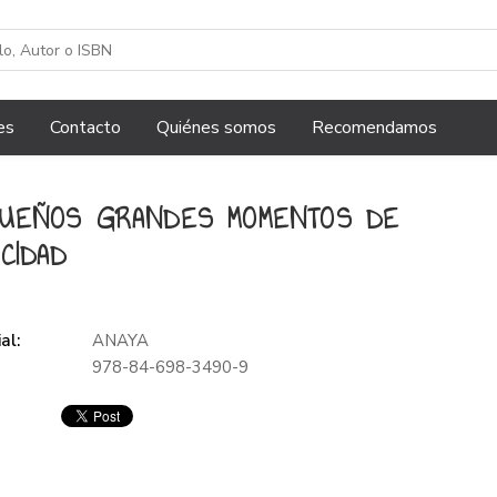
es
Contacto
Quiénes somos
Recomendamos
UEÑOS GRANDES MOMENTOS DE
ICIDAD
al:
ANAYA
978-84-698-3490-9