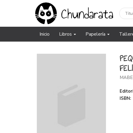
Inicio
Libros
Papelería
Taller
PEQ
FEL
MABE
Editori
ISBN: