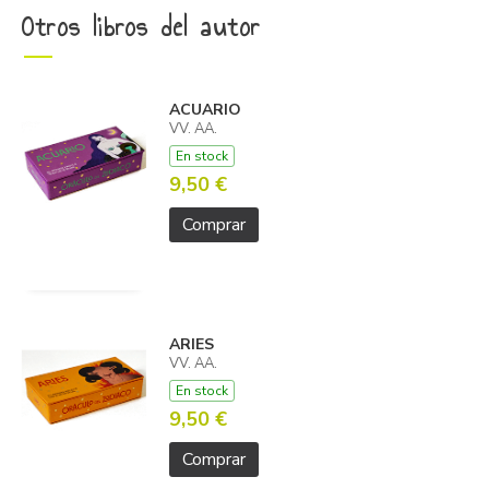
Otros libros del autor
ACUARIO
VV. AA.
En stock
9,50 €
Comprar
ARIES
VV. AA.
En stock
9,50 €
Comprar