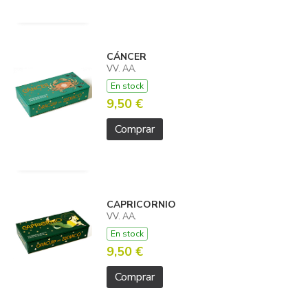
CÁNCER
VV. AA.
En stock
9,50 €
Comprar
CAPRICORNIO
VV. AA.
En stock
9,50 €
Comprar