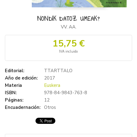
NONDIK DATOZ UMEAK?
VV. AA.
15,75 €
IVA incluido
Editorial:
TTARTTALO
Año de edición:
2017
Materia
Euskera
ISBN:
978-84-9843-763-8
Páginas:
12
Encuadernación:
Otros