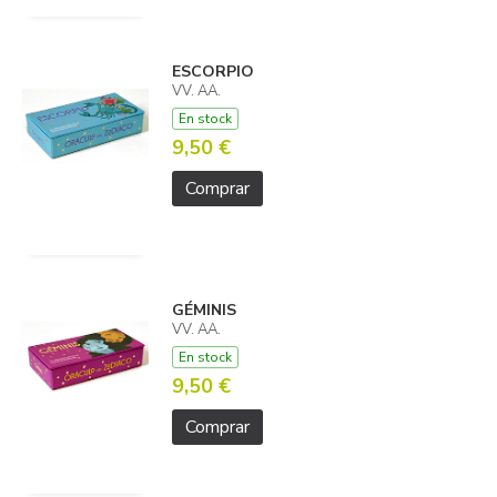
ESCORPIO
VV. AA.
En stock
9,50 €
Comprar
GÉMINIS
VV. AA.
En stock
9,50 €
Comprar