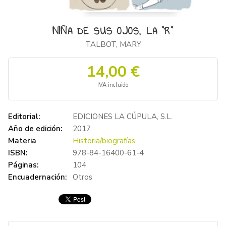
NIÑA DE SUS OJOS, LA "R"
TALBOT, MARY
14,00 €
IVA incluido
Editorial:
EDICIONES LA CÚPULA, S.L.
Año de edición:
2017
Materia
Historia/biografías
ISBN:
978-84-16400-61-4
Páginas:
104
Encuadernación:
Otros