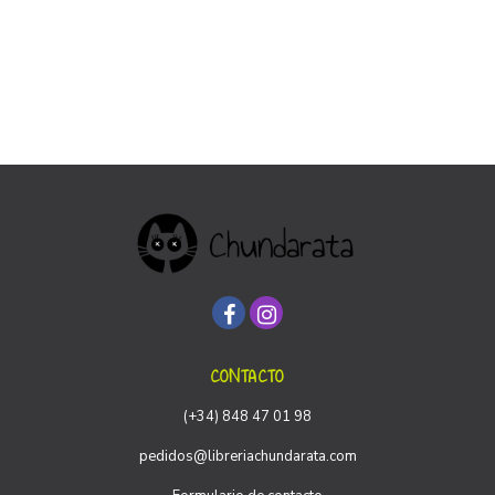
CONTACTO
(+34) 848 47 01 98
pedidos@libreriachundarata.com