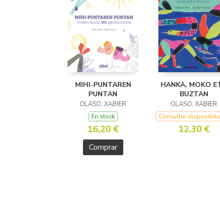
MIHI-PUNTAREN
HANKA, MOKO E
PUNTAN
BUZTAN
OLASO, XABIER
OLASO, XABIER
En stock
Consultar disponibil
16,20 €
12,30 €
Comprar