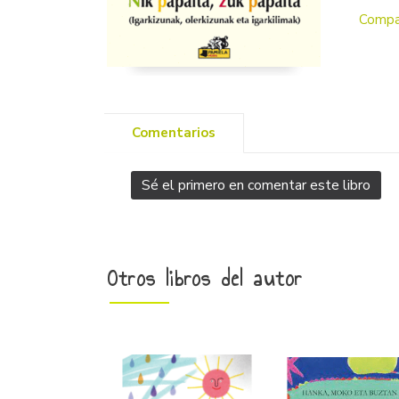
Compa
Comentarios
Sé el primero en comentar este libro
Otros libros del autor