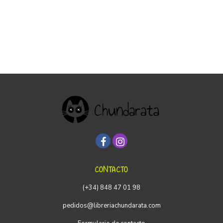
CONTACTO
(+34) 848 47 01 98
pedidos@libreriachundarata.com