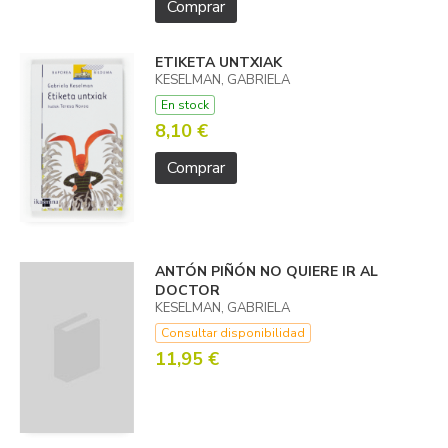
Comprar
ETIKETA UNTXIAK
KESELMAN, GABRIELA
En stock
8,10 €
Comprar
ANTÓN PIÑÓN NO QUIERE IR AL
DOCTOR
KESELMAN, GABRIELA
Consultar disponibilidad
11,95 €