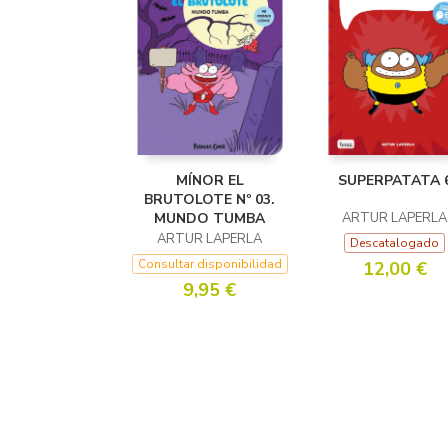
MÍNOR EL
SUPERPATATA 
BRUTOLOTE Nº 03.
MUNDO TUMBA
ARTUR LAPERLA
ARTUR LAPERLA
Descatalogado
Consultar disponibilidad
12,00 €
9,95 €