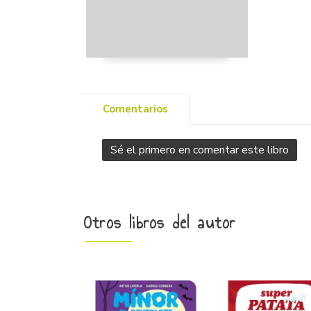
Comentarios
Sé el primero en comentar este libro
Otros libros del autor