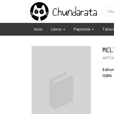
Inicio
Libros
Papelería
Taller
MEL
ARTU
Editori
ISBN: