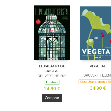
EL PALACIO DE
VEGETAL
CRISTAL
DRUVERT, HÉLÈN
DRUVERT, HELENE
Consultar disponibil
En stock
34,90 €
24,90 €
Comprar