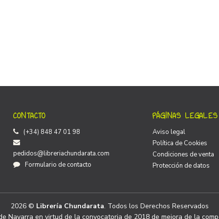
CONTACTO
PÁGINAS LEGALES
(+34) 848 47 01 98
Aviso legal
Política de Cookies
pedidos@libreriachundarata.com
Condiciones de venta
Formulario de contacto
Protección de datos
2026 ©
Librería Chundarata
. Todos los Derechos Reservados
e Navarra en virtud de la convocatoria de 2018 de mejora de la compe