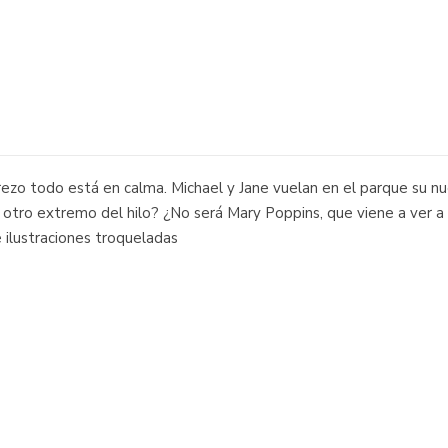
erezo todo está en calma. Michael y Jane vuelan en el parque su 
al otro extremo del hilo? ¿No será Mary Poppins, que viene a ver a
 ilustraciones troqueladas