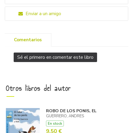
Enviar a un amigo
Comentarios
Sé el primero en comentar este libro
Otros libros del autor
ROBO DE LOS PONIS, EL
GUERRERO, ANDRES
En stock
9,50 €