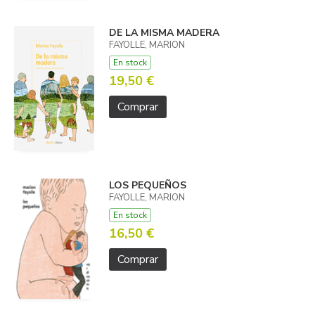
DE LA MISMA MADERA
FAYOLLE, MARION
En stock
19,50 €
Comprar
LOS PEQUEÑOS
FAYOLLE, MARION
En stock
16,50 €
Comprar