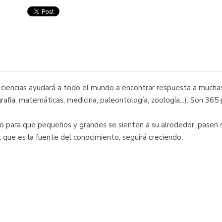
iencias ayudará a todo el mundo a encontrar respuesta a muchas
grafía, matemáticas, medicina, paleontología, zoología...). Son 365 
o para que pequeños y grandes se sienten a su alrededor, pasen s
ad, que es la fuente del conocimiento, seguirá creciendo.