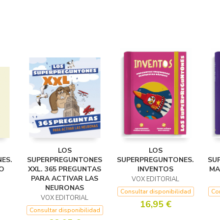
LOS
LOS
ES.
SUPERPREGUNTONES
SUPERPREGUNTONES.
SU
IO
XXL. 365 PREGUNTAS
INVENTOS
MA
PARA ACTIVAR LAS
VOX EDITORIAL
NEURONAS
Consultar disponibilidad
Con
VOX EDITORIAL
16,95 €
Consultar disponibilidad