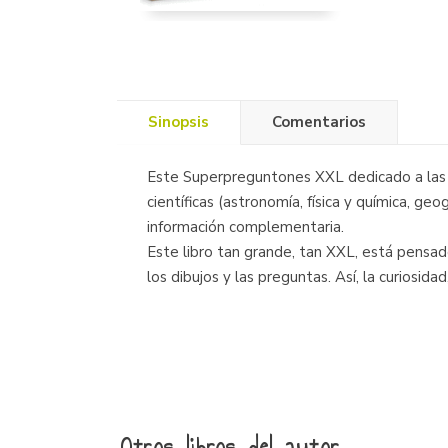
Sinopsis
Comentarios
Este Superpreguntones XXL dedicado a las c
científicas (astronomía, física y química, geo
información complementaria.
Este libro tan grande, tan XXL, está pensad
los dibujos y las preguntas. Así, la curiosid
Otros libros del autor