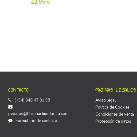
22,95 €
CONTACTO
PÁGINAS LEGALES
(+34) 848 47 01 98
Aviso legal
Política de Cookies
pedidos@libreriachundarata.com
Condiciones de venta
Formulario de contacto
Protección de datos