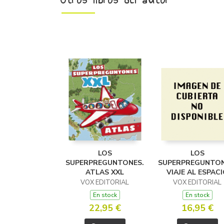
LOS
LOS
SUPERPREGUNTONES.
SUPERPREGUNTON
ATLAS XXL
VIAJE AL ESPAC
VOX EDITORIAL
VOX EDITORIAL
En stock
En stock
22,95 €
16,95 €