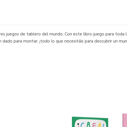
s juegos de tablero del mundo. Con este libro-juego para toda la
y un dado para montar, ¡todo lo que necesitáis para descubrir un mu