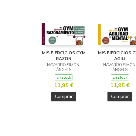
MIS EJERCICIOS GYM
MIS EJERCICIOS 
RAZON
AGILI
NAVARRO SIMÓN,
NAVARRO SIMÓN
ÀNGELS
ÀNGELS
En stock
En stock
11,95 €
11,95 €
Comprar
Comprar