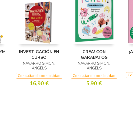
GYM
INVESTIGACIÓN EN
CREA! CON
¡
CURSO
GARABATOS
,
NAVARRO SIMON,
NAVARRO SIMON,
ANGELS
ANGELS
Con
Consultar disponibilidad
Consultar disponibilidad
16,90 €
5,90 €