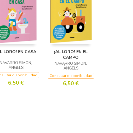
AL LORO! EN CASA
¡AL LORO! EN EL
CAMPO
NAVARRO SIMON,
NAVARRO SIMON,
ÀNGELS
ÀNGELS
sultar disponibilidad
Consultar disponibilidad
6,50 €
6,50 €