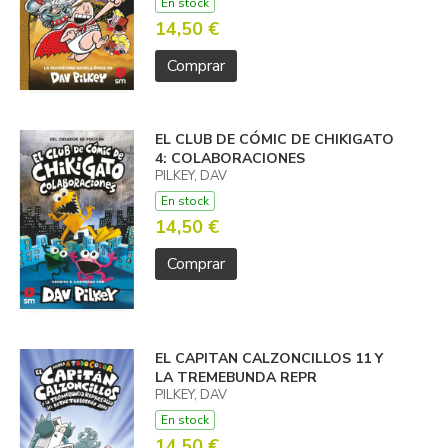
En stock
14,50 €
Comprar
EL CLUB DE CÓMIC DE CHIKIGATO
4: COLABORACIONES
PILKEY, DAV
En stock
14,50 €
Comprar
EL CAPITAN CALZONCILLOS 11 Y
LA TREMEBUNDA REPR
PILKEY, DAV
En stock
14,50 €