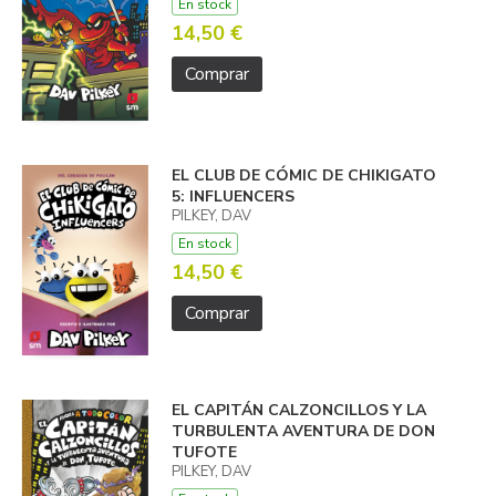
En stock
14,50 €
Comprar
EL CLUB DE CÓMIC DE CHIKIGATO
5: INFLUENCERS
PILKEY, DAV
En stock
14,50 €
Comprar
EL CAPITÁN CALZONCILLOS Y LA
TURBULENTA AVENTURA DE DON
TUFOTE
PILKEY, DAV