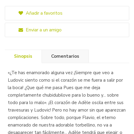
Añadir a favoritos
Enviar a un amigo
Sinopsis
Comentarios
«¿Te has enamorado alguna vez ¡Siempre que veo a
Ludovic siento como si el corazón se me fuera a salir por
la boca! ¿Que qué me pasa Pues que me deja
completamente chubidubilove para lo bueno y... sobre
todo para lo malo». ¡El corazón de Adèle oscila entre sus
travesuras y Ludovic! Pero no hay amor sin que aparezcan
complicaciones. Sobre todo, porque Flavio, el eterno
enamorado de nuestra adorable torbellino, no va a
desaparecer tan fácilmente... Adèle tendrá que elegir: o