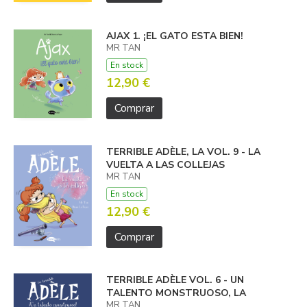
AJAX 1. ¡EL GATO ESTA BIEN!
MR TAN
En stock
12,90 €
Comprar
TERRIBLE ADÈLE, LA VOL. 9 - LA
VUELTA A LAS COLLEJAS
MR TAN
En stock
12,90 €
Comprar
TERRIBLE ADÈLE VOL. 6 - UN
TALENTO MONSTRUOSO, LA
MR TAN