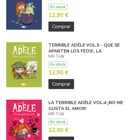
En stock
12,90 €
Comprar
TERRIBLE ADÈLE VOL.5 - QUE SE
APARTEN LOS FEOS!, LA
MR TAN
En stock
12,90 €
Comprar
LA TERRIBLE ADÈLE VOL.4 ¡NO ME
GUSTA EL AMOR!
MR TAN
En stock
12,90 €