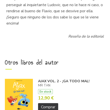
perseguir al inquietante Ludovic, que no le hace ni caso, o
rendirse al bueno de Flavio, que se desvive por ella.
¡Seguro que ninguno de los dos sabe lo que se le viene
encima!
Reseña de la editorial
Otros libros del autor
AJAX VOL. 2 - ¡GA TODO MAL!
MR TAN
En stock
12,90 €
Comprar