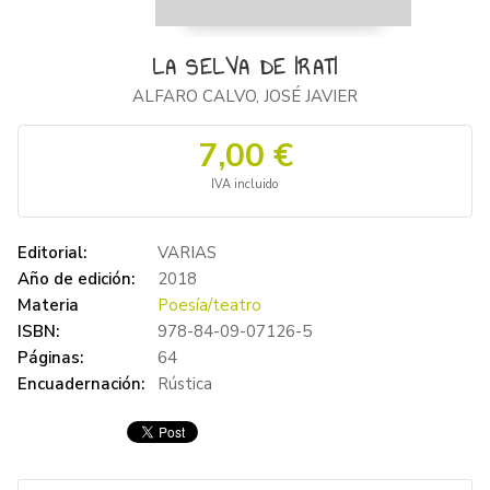
LA SELVA DE IRATI
ALFARO CALVO, JOSÉ JAVIER
7,00 €
IVA incluido
Editorial:
VARIAS
Año de edición:
2018
Materia
Poesía/teatro
ISBN:
978-84-09-07126-5
Páginas:
64
Encuadernación:
Rústica