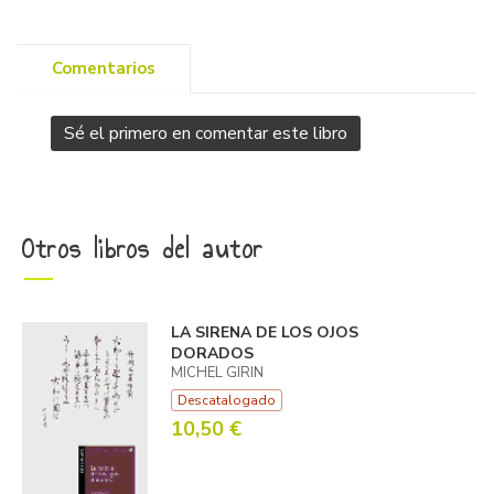
Comentarios
Sé el primero en comentar este libro
Otros libros del autor
LA SIRENA DE LOS OJOS
DORADOS
MICHEL GIRIN
Descatalogado
10,50 €