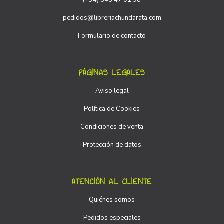
(+34) 848 47 01 98
pedidos@libreriachundarata.com
Formulario de contacto
PÁGINAS LEGALES
Aviso legal
Política de Cookies
Condiciones de venta
Protección de datos
ATENCIÓN AL CLIENTE
Quiénes somos
Pedidos especiales