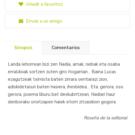
Añadir a favoritos
Enviar a un amigo
Sinopsis
Comentarios
Landa lehorrean bizi zen Nadia, amak, nebak eta osaba
erraldoiak sortzen zuten giro itogarrian... Baina Lucas
ezagutzeak tximista baten zirrara sentiarazi zion,
adiskidetasun baten hasiera, ihesbidea... Eta, gerora, oso
gerora, poema liburu bat deskubritzean, Nadiari haur
denborako oroitzapen haiek etorri zitzaizkion gogora.
Reseña de la editorial