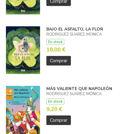
Comprar
BAJO EL ASFALTO, LA FLOR
RODRIGUEZ SUAREZ, MONICA
En stock
18,00 €
Comprar
MÁS VALIENTE QUE NAPOLEÓN
RODRÍGUEZ SUÁREZ, MÓNICA
En stock
9,20 €
Comprar