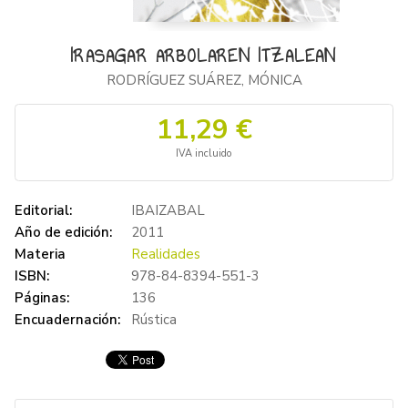
IRASAGAR ARBOLAREN ITZALEAN
RODRÍGUEZ SUÁREZ, MÓNICA
11,29 €
IVA incluido
Editorial:
IBAIZABAL
Año de edición:
2011
Materia
Realidades
ISBN:
978-84-8394-551-3
Páginas:
136
Encuadernación:
Rústica