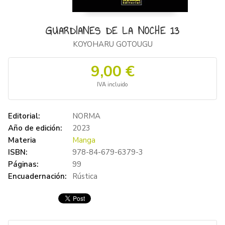
GUARDIANES DE LA NOCHE 13
KOYOHARU GOTOUGU
9,00 €
IVA incluido
Editorial:
NORMA
Año de edición:
2023
Materia
Manga
ISBN:
978-84-679-6379-3
Páginas:
99
Encuadernación:
Rústica