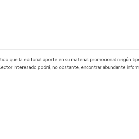
do que la editorial aporte en su material promocional ningún tipo
l lector interesado podrá, no obstante, encontrar abundante inform