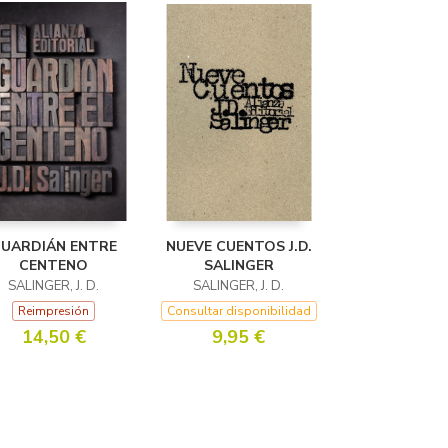
UARDIÁN ENTRE
NUEVE CUENTOS J.D.
CENTENO
SALINGER
SALINGER, J. D.
SALINGER, J. D.
Reimpresión
Consultar disponibilidad
14,50 €
9,95 €