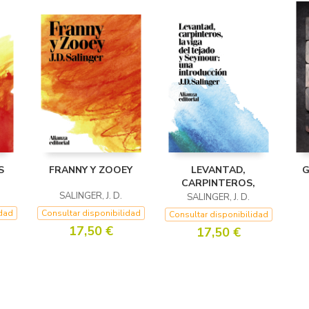
S
FRANNY Y ZOOEY
LEVANTAD,
G
CARPINTEROS,
SALINGER, J. D.
SALINGER, J. D.
idad
Consultar disponibilidad
Consultar disponibilidad
17,50 €
17,50 €