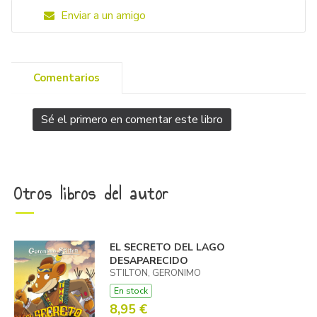
Enviar a un amigo
Comentarios
Sé el primero en comentar este libro
Otros libros del autor
EL SECRETO DEL LAGO
DESAPARECIDO
STILTON, GERONIMO
En stock
8,95 €