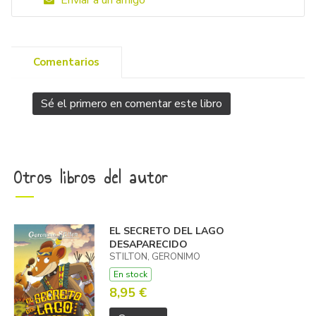
Enviar a un amigo
Comentarios
Sé el primero en comentar este libro
Otros libros del autor
EL SECRETO DEL LAGO
DESAPARECIDO
STILTON, GERONIMO
En stock
8,95 €