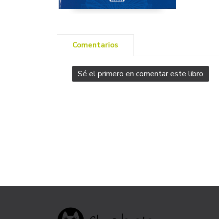
Comentarios
Sé el primero en comentar este libro