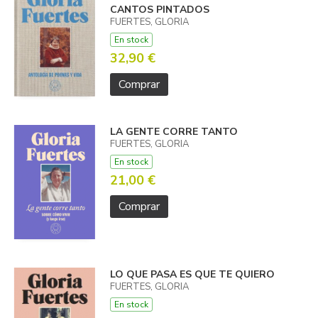
CANTOS PINTADOS
FUERTES, GLORIA
En stock
32,90 €
Comprar
LA GENTE CORRE TANTO
FUERTES, GLORIA
En stock
21,00 €
Comprar
LO QUE PASA ES QUE TE QUIERO
FUERTES, GLORIA
En stock