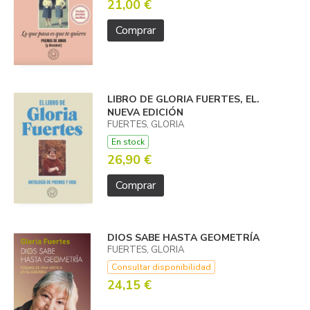
21,00 €
Comprar
LIBRO DE GLORIA FUERTES, EL.
NUEVA EDICIÓN
FUERTES, GLORIA
En stock
26,90 €
Comprar
DIOS SABE HASTA GEOMETRÍA
FUERTES, GLORIA
Consultar disponibilidad
24,15 €