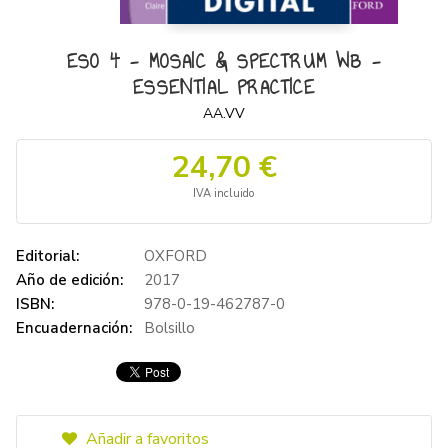
ESO 4 - MOSAIC & SPECTRUM WB -
ESSENTIAL PRACTICE
AA.VV
24,70 €
IVA incluido
Editorial:
OXFORD
Año de edición:
2017
ISBN:
978-0-19-462787-0
Encuadernación:
Bolsillo
Añadir a favoritos