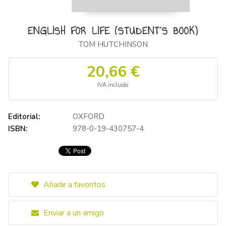
ENGLISH FOR LIFE (STUDENT´S BOOK)
TOM HUTCHINSON
20,66 €
IVA incluido
Editorial:
OXFORD
ISBN:
978-0-19-430757-4
Añadir a favoritos
Enviar a un amigo