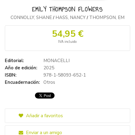
EMILY THOMPSON FLOWERS
CONNOLLY, SHANE
HASS, NANCY
THOMPSON, EM
/
/
54,95 €
IVA incluido
Editorial:
MONACELLI
Año de edición:
2025
ISBN:
978-1-58093-652-1
Encuadernación:
Otros
Añadir a favoritos
Enviar a un amigo