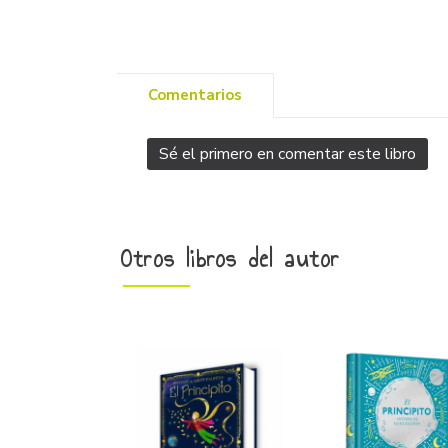
Comentarios
Sé el primero en comentar este libro
Otros libros del autor