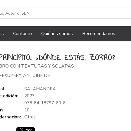
es
Contacto
Quiénes somos
Recomendamos
PRINCIPITO. ¿DÓNDE ESTÁS, ZORRO?
IBRO CON TEXTURAS Y SOLAPAS
-EXUPÉRY, ANTOINE DE
al:
SALAMANDRA
 edición:
2023
978-84-18797-60-6
s:
10
dernación:
Otros