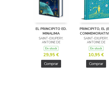
EL PRINCIPITO ED.
PRINCIPITO, EL (
MINALIMA
CONMEMORATIV
SAINT-EXUPERY,
SAINT-EXUPERY,
ANTOINE DE
ANTOINE DE
En stock
En stock
29,95 €
10,95 €
Comprar
Comprar