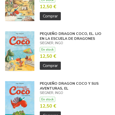
12,50 €
Comprar
PEQUEÑO DRAGON COCO, EL. LIO
EN LA ESCUELA DE DRAGONES
SIEGNER, INGO
En stock
12,50 €
Comprar
PEQUEÑO DRAGON COCO Y SUS
AVENTURAS, EL
SIEGNER, INGO
En stock
12,50 €