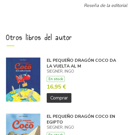
Reseña de la editorial
Otros libros del autor
EL PEQUEÑO DRAGÓN COCO DA
LA VUELTA AL M
SIEGNER, INGO
En stock
16,95 €
Comprar
EL PEQUEÑO DRAGÓN COCO EN
EGIPTO
SIEGNER, INGO
En stock