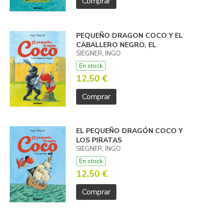
Comprar
PEQUEÑO DRAGON COCO Y EL
CABALLERO NEGRO, EL
SIEGNER, INGO
En stock
12,50 €
Comprar
EL PEQUEÑO DRAGÓN COCO Y
LOS PIRATAS
SIEGNER, INGO
En stock
12,50 €
Comprar