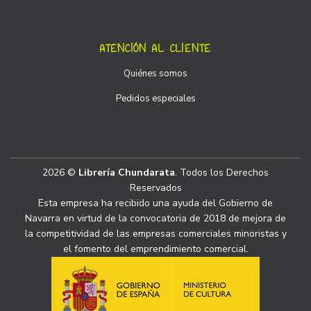
ATENCIÓN AL CLIENTE
Quiénes somos
Pedidos especiales
2026 ©
Librería Chundarata
. Todos los Derechos
Reservados
Esta empresa ha recibido una ayuda del Gobierno de
Navarra en virtud de la convocatoria de 2018 de mejora de
la competitividad de las empresas comerciales minoristas y
el fomento del emprendimiento comercial.