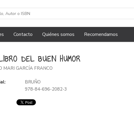
es
Contacto
Quiénes somos
Recomendamos
LIBRO DEL BUEN HUMOR
O MARI GARCÍA FRANCO
al:
BRUÑO
978-84-696-2082-3