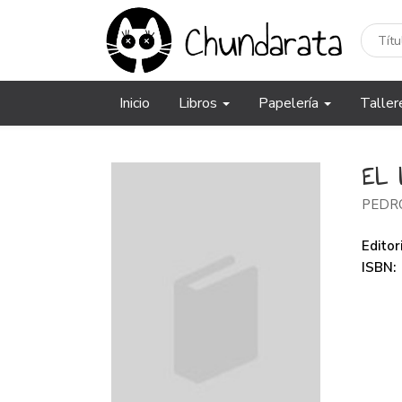
Inicio
Libros
Papelería
Taller
EL 
PEDR
Editori
ISBN: