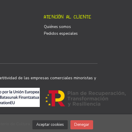
ATENCIÓN AL CLIENTE
Quiénes somos
Pedidos especiales
titividad de las empresas comerciales minoristas y
terio de Cultura.
Aceptar cookies
Denegar