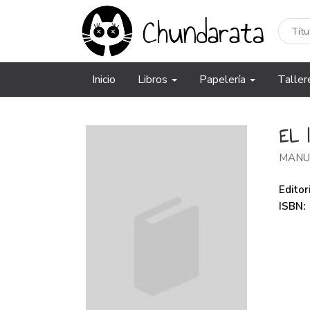
Inicio
Libros
Papelería
Taller
EL 
MANU
Editori
ISBN: