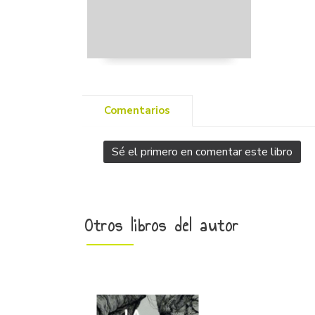
Comentarios
Sé el primero en comentar este libro
Otros libros del autor