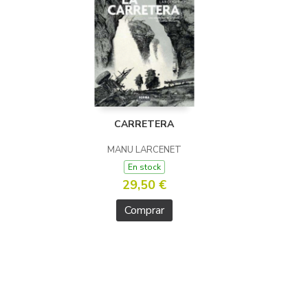
CARRETERA
MANU LARCENET
En stock
29,50 €
Comprar