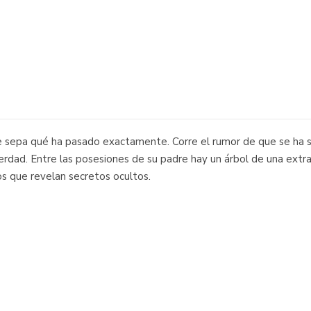
e sepa qué ha pasado exactamente. Corre el rumor de que se ha su
erdad. Entre las posesiones de su padre hay un árbol de una extra
os que revelan secretos ocultos.