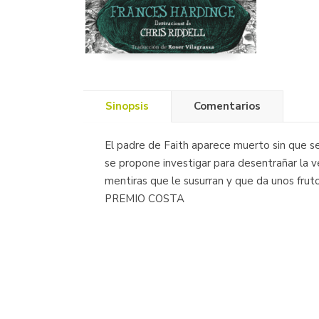
Sinopsis
Comentarios
El padre de Faith aparece muerto sin que s
se propone investigar para desentrañar la v
mentiras que le susurran y que da unos frut
PREMIO COSTA