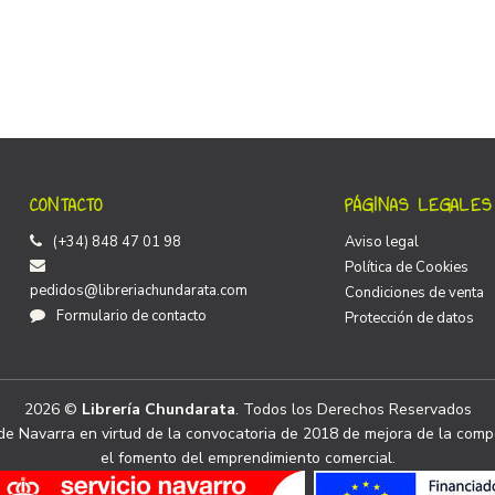
CONTACTO
PÁGINAS LEGALES
(+34) 848 47 01 98
Aviso legal
Política de Cookies
pedidos@libreriachundarata.com
Condiciones de venta
Formulario de contacto
Protección de datos
2026 ©
Librería Chundarata
. Todos los Derechos Reservados
e Navarra en virtud de la convocatoria de 2018 de mejora de la compe
el fomento del emprendimiento comercial.