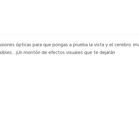
lusiones ópticas para que pongas a prueba la vista y el cerebro:
osibles... ¡Un montón de efectos visuales que te dejarán