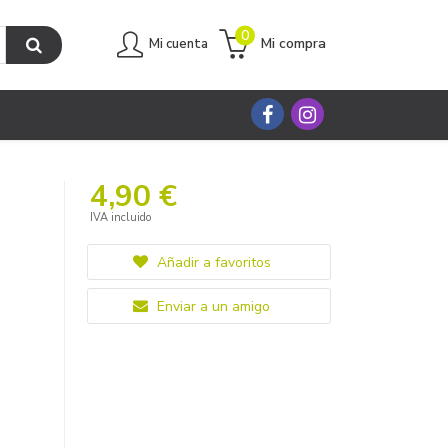
0
Mi compra
Mi cuenta
4,90 €
IVA incluido
Añadir a favoritos
Enviar a un amigo