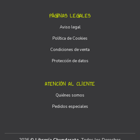
PÁGINAS LEGALES
Aviso legal
Política de Cookies
Condiciones de venta
Protección de datos
ATENCIÓN AL CLIENTE
Quiénes somos
Pedidos especiales
2026 ©
Librería Chundarata
. Todos los Derechos