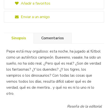
Añadir a favoritos
Enviar a un amigo
Sinopsis
Comentarios
Pepe está muy orgulloso: esta noche, ha jugado al fútbol
como un auténtico campeón. Bueeeno, vaaale, ha sido un
sueño, no ha sido real. ¿Pero qué es real? ¿Son de verdad
los fantasmas? ¿Y los duendes? ¿Y los tigres, los
vampiros o los dinosaurios? Con todas las cosas que
vemos todos los días, resulta difícil saber qué es de
verdad, qué es de mentira... y qué no es ni lo uno ni lo
otro.
Reseña de la editorial