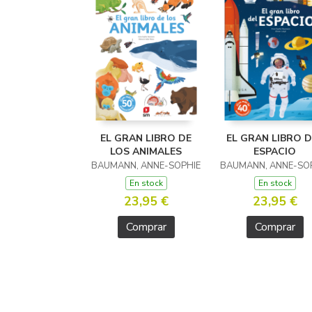
EL GRAN LIBRO DE
EL GRAN LIBRO D
LOS ANIMALES
ESPACIO
BAUMANN, ANNE-SOPHIE
BAUMANN, ANNE-SO
En stock
En stock
23,95 €
23,95 €
Comprar
Comprar