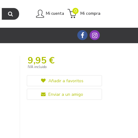
0
Mi compra
Mi cuenta
9,95 €
IVA incluido
Añadir a favoritos
Enviar a un amigo