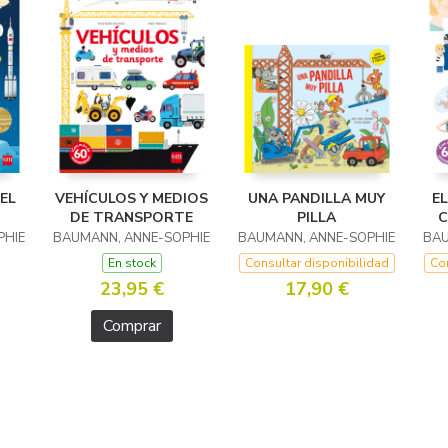
EL
VEHÍCULOS Y MEDIOS
UNA PANDILLA MUY
E
DE TRANSPORTE
PILLA
C
PHIE
BAUMANN, ANNE-SOPHIE
BAUMANN, ANNE-SOPHIE
BAU
En stock
Consultar disponibilidad
Con
23,95 €
17,90 €
Comprar