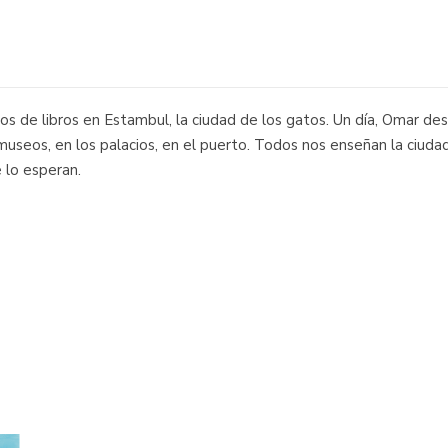
s de libros en Estambul, la ciudad de los gatos. Un día, Omar des
seos, en los palacios, en el puerto. Todos nos enseñan la ciudad 
 lo esperan.