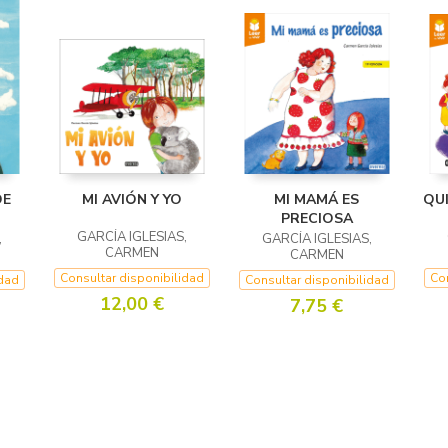
DE
MI AVIÓN Y YO
MI MAMÁ ES
QUI
PRECIOSA
GARCÍA IGLESIAS,
,
GARCÍA IGLESIAS,
CARMEN
CARMEN
Consultar disponibilidad
Con
idad
Consultar disponibilidad
12,00 €
7,75 €