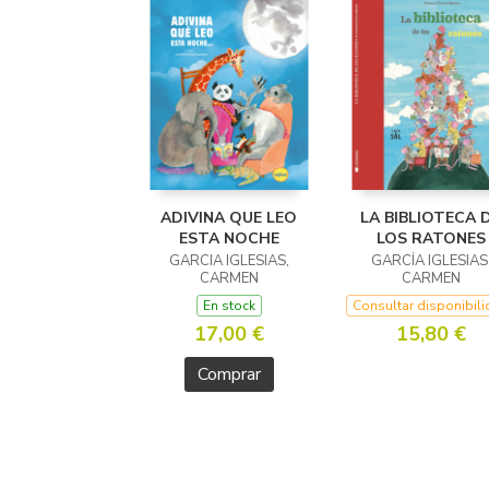
ADIVINA QUE LEO
LA BIBLIOTECA 
ESTA NOCHE
LOS RATONES
GARCIA IGLESIAS,
GARCÍA IGLESIAS
CARMEN
CARMEN
En stock
Consultar disponibil
17,00 €
15,80 €
Comprar