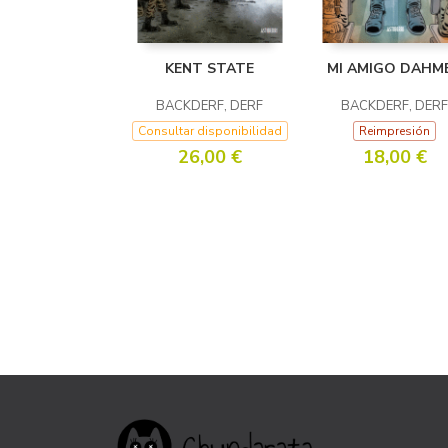
KENT STATE
MI AMIGO DAHM
BACKDERF, DERF
BACKDERF, DERF
Consultar disponibilidad
Reimpresión
26,00 €
18,00 €