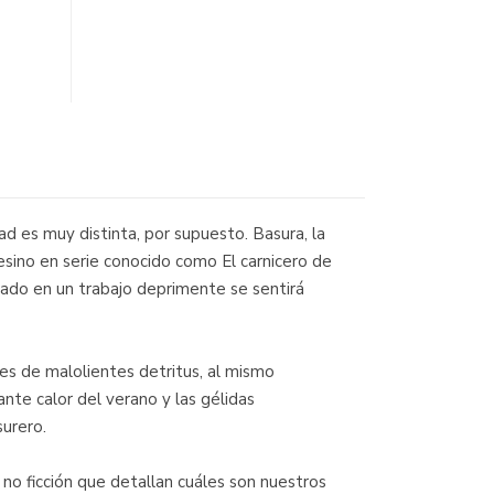
d es muy distinta, por supuesto. Basura, la
sesino en serie conocido como El carnicero de
pado en un trabajo deprimente se sentirá
es de malolientes detritus, al mismo
nte calor del verano y las gélidas
surero.
o ficción que detallan cuáles son nuestros