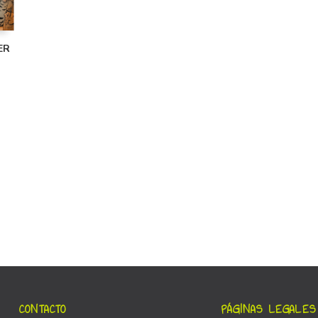
ER
CONTACTO
PÁGINAS LEGALES