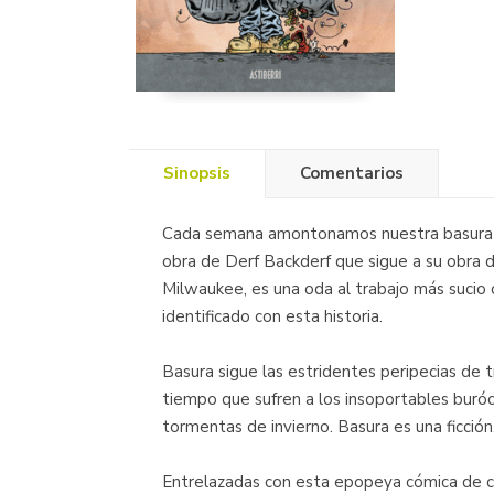
Sinopsis
Comentarios
Cada semana amontonamos nuestra basura del
obra de Derf Backderf que sigue a su obra de
Milwaukee, es una oda al trabajo más sucio 
identificado con esta historia.
Basura sigue las estridentes peripecias de 
tiempo que sufren a los insoportables buróc
tormentas de invierno. Basura es una ficción
Entrelazadas con esta epopeya cómica de cu