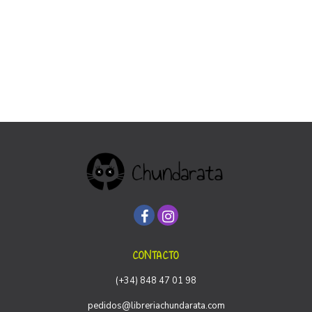
CONTACTO
(+34) 848 47 01 98
pedidos@libreriachundarata.com