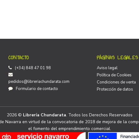
CONTACTO
PÁGINAS LEGALES
(+34) 848 47 01 98
Aviso legal
Política de Cookies
pedidos@libreriachundarata.com
Condiciones de venta
Formulario de contacto
Protección de datos
2026 ©
Librería Chundarata
. Todos los Derechos Reservados
e Navarra en virtud de la convocatoria de 2018 de mejora de la compe
el fomento del emprendimiento comercial.